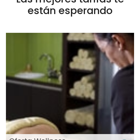
están esperando