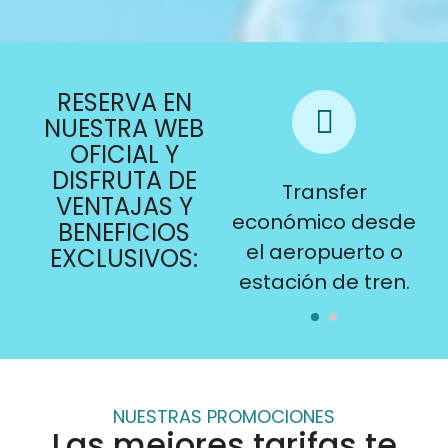
RESERVA EN
NUESTRA WEB
OFICIAL Y
DISFRUTA DE
Transfer
VENTAJAS Y
Late check-out
económico desde
BENEFICIOS
sujeto a
el aeropuerto o
EXCLUSIVOS:
disponibilidad.
estación de tren.
NUESTRAS PROMOCIONES
Las mejores tarifas te