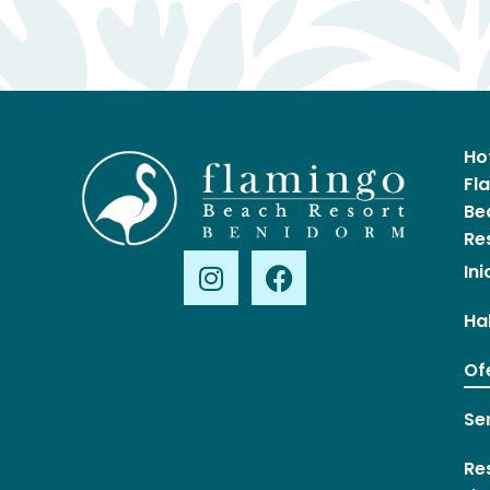
Ho
Fl
Be
Re
Ini
Ha
Of
Se
Re