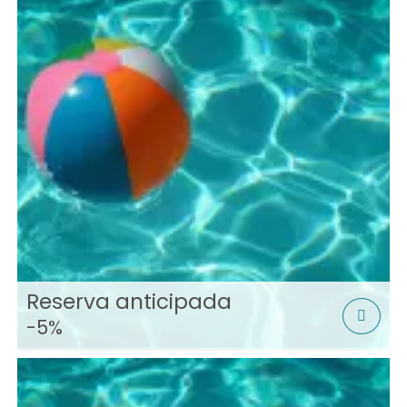
Reserva anticipada
-5%