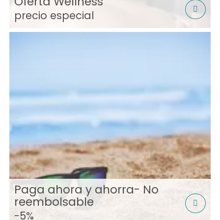
Oferta Wellness
precio especial
Paga ahora y ahorra- No
reembolsable
-5%