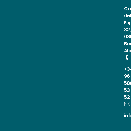
Ca
de
Es
32,
03
Be
Al
+3
96
58
53
52
in