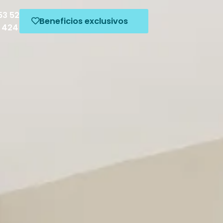
53 52
Beneficios exclusivos
5 424