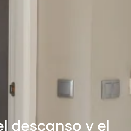
l descanso y el