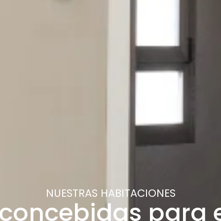
NUESTRAS HABITACIONES
 concebidas para e