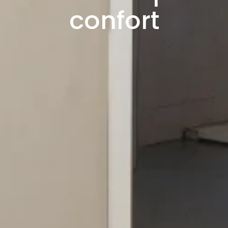
confort