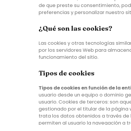
de que preste su consentimiento, pod
preferencias y personalizar nuestro si
¿Qué son las cookies?
Las cookies y otras tecnologías simil
por los servidores Web para almacenar
funcionamiento del sitio.
Tipos de cookies
Tipos de cookies en función de la en
usuario desde un equipo o dominio gest
usuario. Cookies de terceros: son aqu
gestionado por el titular de la página 
trata los datos obtenidos a través de 
permiten al usuario la navegación a tr
o servicios que en ella existan… Cook