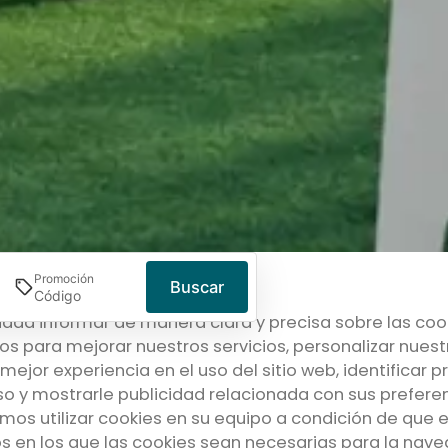
Promoción
Buscar
alidad informar de manera clara y precisa sobre las coo
os para mejorar nuestros servicios, personalizar nuestr
mejor experiencia en el uso del sitio web, identificar
o y mostrarle publicidad relacionada con sus preferen
os utilizar cookies en su equipo a condición de que e
s en los que las cookies sean necesarias para la naveg