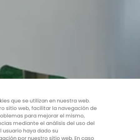
kies que se utilizan en nuestra web.
o sitio web, facilitar la navegación de
 problemas para mejorar el mismo,
cias mediante el análisis del uso del
l usuario haya dado su
ación por nuestro sitio web. En caso