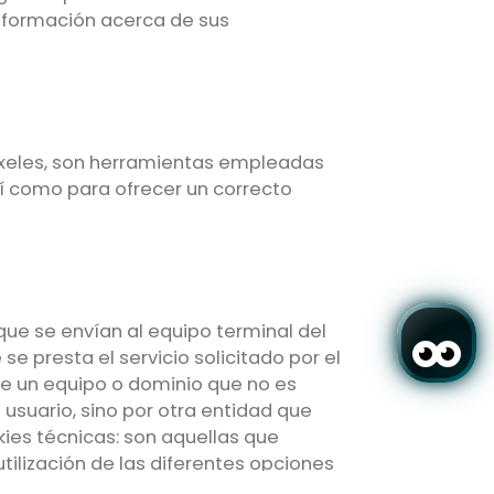
información acerca de sus
 píxeles, son herramientas empleadas
sí como para ofrecer un correcto
que se envían al equipo terminal del
e presta el servicio solicitado por el
sde un equipo o dominio que no es
l usuario, sino por otra entidad que
ies técnicas: son aquellas que
tilización de las diferentes opciones
ue permiten recordar información…