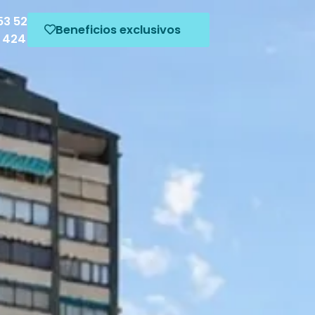
53 52
Beneficios exclusivos
5 424